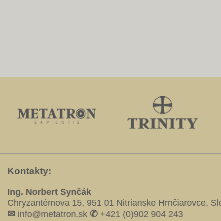
Kontakty:
Ing. Norbert Synčák
Chryzantémova 15, 951 01 Nitrianske Hrnčiarovce, S
✉
✆
info@metatron.sk
+421 (0)902 904 243