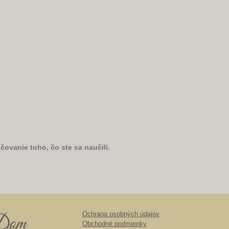
čovanie toho, čo ste sa naučili.
Ochrana osobných údajov
Obchodné podmienky