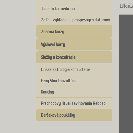
Ukáž
Taoistická medicína
Ze Ri - vyhľadanie prospešných dátumov
Zdarma kurzy
Výukové karty
Služby a konzultácie
Čínska astrológia konzultácie
Feng Shui konzultácie
Koučing
Prechodový rituál zavinovania Rebozo
Darčekové poukážky