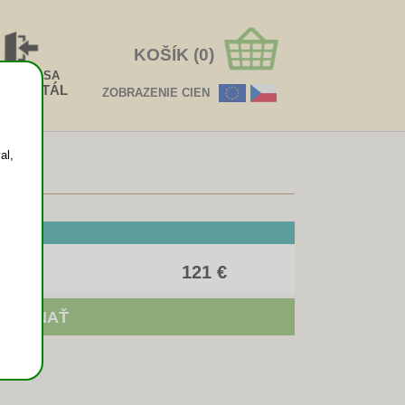
KOŠÍK (0)
HLÁSIŤ SA
EOPORTÁL
ZOBRAZENIE CIEN
al,
121 €