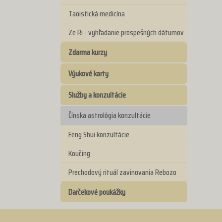
Taoistická medicína
Ze Ri - vyhľadanie prospešných dátumov
Zdarma kurzy
Výukové karty
Služby a konzultácie
Čínska astrológia konzultácie
Feng Shui konzultácie
Koučing
Prechodový rituál zavinovania Rebozo
Darčekové poukážky