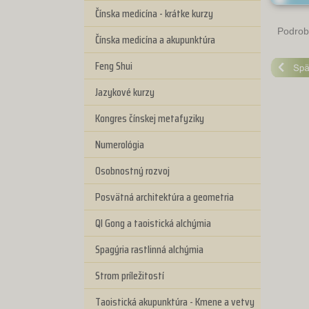
Čínska medicína - krátke kurzy
Podrob
Čínska medicína a akupunktúra
Feng Shui
Jazykové kurzy
Kongres čínskej metafyziky
Numerológia
Osobnostný rozvoj
Posvätná architektúra a geometria
QI Gong a taoistická alchýmia
Spagýria rastlinná alchýmia
Strom príležitostí
Taoistická akupunktúra - Kmene a vetvy