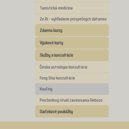
Taoistická medicína
Ze Ri - vyhľadanie prospešných dátumov
Zdarma kurzy
Výukové karty
Služby a konzultácie
Čínska astrológia konzultácie
Feng Shui konzultácie
Koučing
Prechodový rituál zavinovania Rebozo
Darčekové poukážky