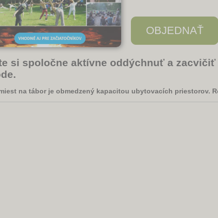
te si spoločne aktívne oddýchnuť a zacvičiť
ode.
miest na tábor je obmedzený kapacitou ubytovacích priestorov. Re