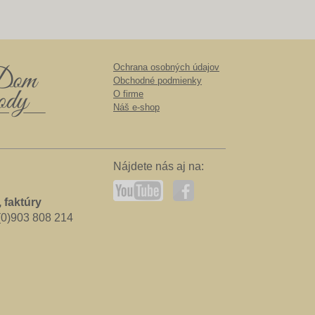
Ochrana osobných údajov
Obchodné podmienky
O firme
Náš e-shop
Nájdete nás aj na:
 faktúry
0)903 808 214