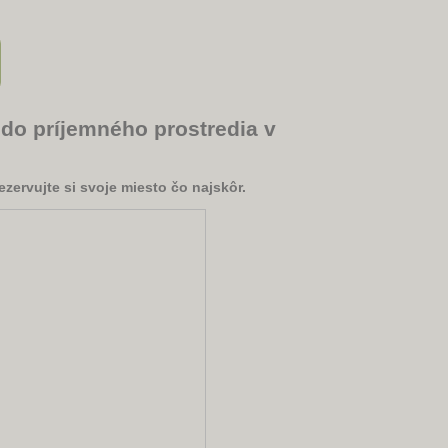
 do príjemného prostredia v
zervujte si svoje miesto čo najskôr.