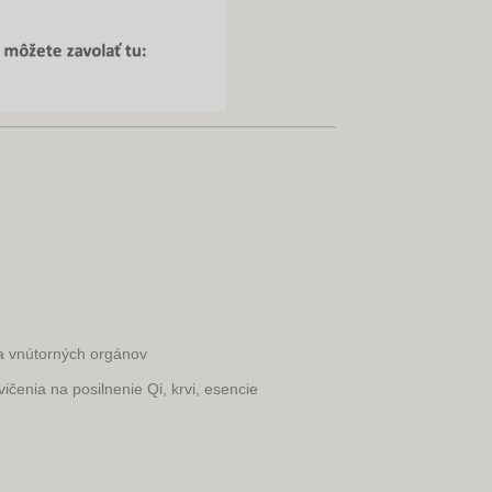
a vnútorných orgánov
nia na posilnenie Qi, krvi, esencie